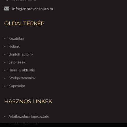
info@moraveczauto.hu
OLDALTÉRKÉP
Kezdőlap
Rólunk
Bontott autóink
Letöltések
Hírek & aktuális
Szolgáltatásaink
Kapcsolat
HASZNOS LINKEK
Adatkezelési tájékoztató
Cookie tájékoztató