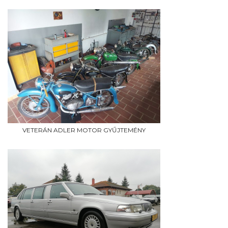
VETERÁN ADLER MOTOR GYŰJTEMÉNY