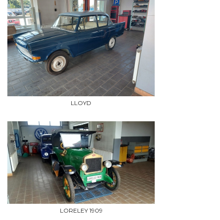
LLOYD
LORELEY 1909